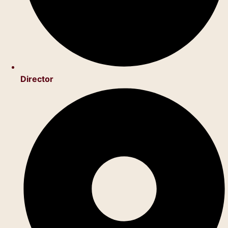
Director