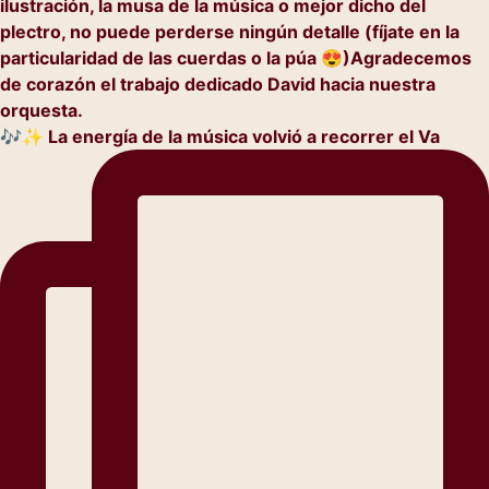
🎶✨ La energía de la música volvió a recorrer el Va