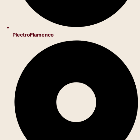
PlectroFlamenco