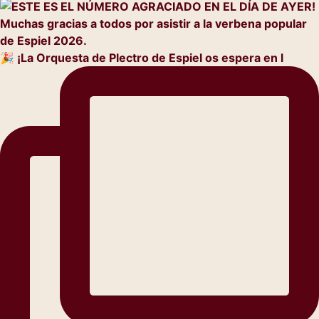
🎉 ¡La Orquesta de Plectro de Espiel os espera en l