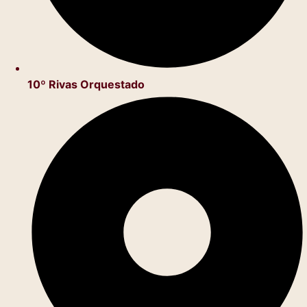
10º Rivas Orquestado