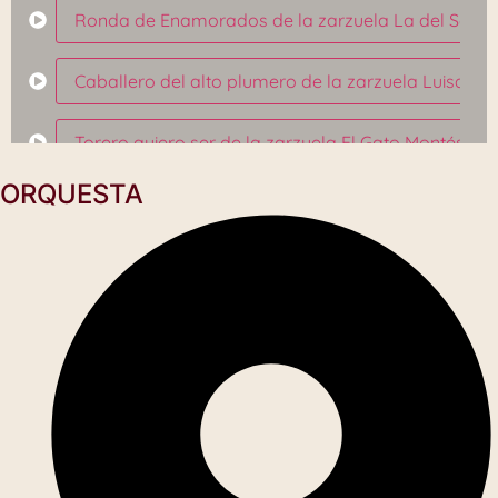
Ronda de Enamorados de la zarzuela La del Soto d
Caballero del alto plumero de la zarzuela Luisa F
Torero quiero ser de la zarzuela El Gato Montés
ORQUESTA