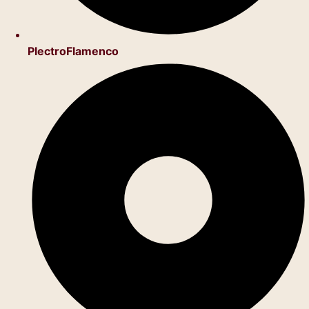
PlectroFlamenco