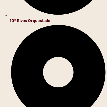
10º Rivas Orquestado