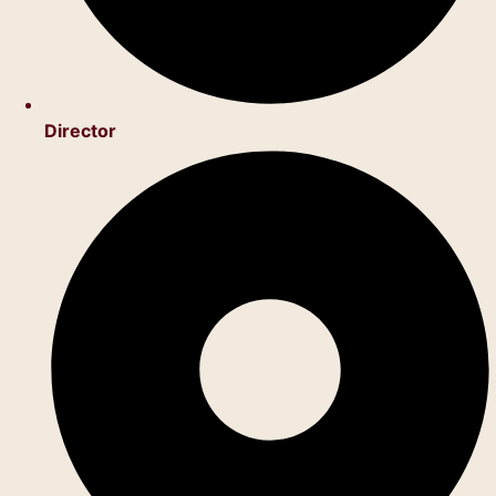
Director