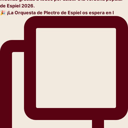
🎉 ¡La Orquesta de Plectro de Espiel os espera en l