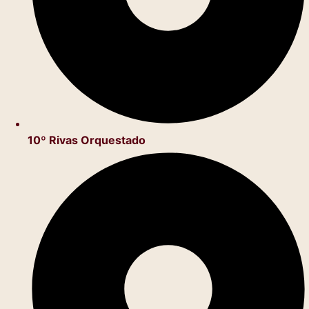
10º Rivas Orquestado