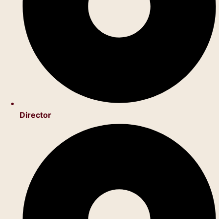
Director