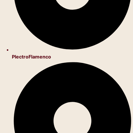
PlectroFlamenco