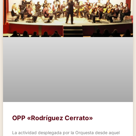
OPP «Rodríguez Cerrato»
La actividad desplegada por la Orquesta desde aquel