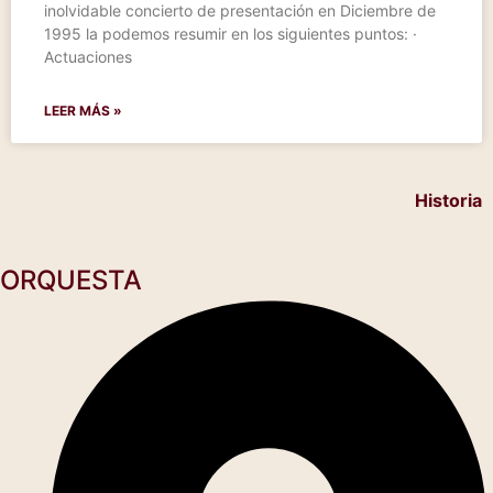
inolvidable concierto de presentación en Diciembre de
1995 la podemos resumir en los siguientes puntos: ·
Actuaciones
LEER MÁS »
Historia
ORQUESTA