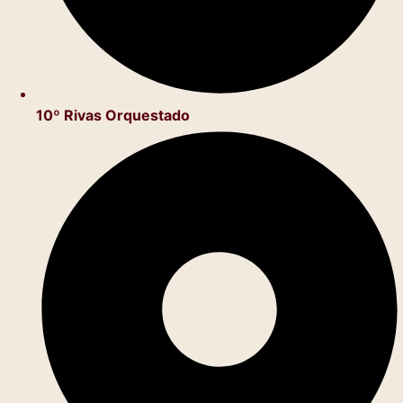
10º Rivas Orquestado