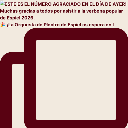
🎉 ¡La Orquesta de Plectro de Espiel os espera en l