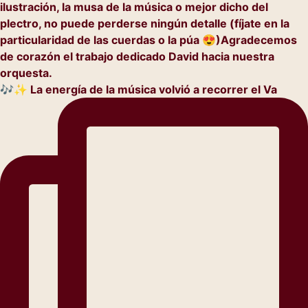
🎶✨ La energía de la música volvió a recorrer el Va