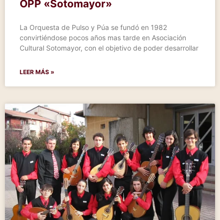
OPP «Sotomayor»
La Orquesta de Pulso y Púa se fundó en 1982
convirtiéndose pocos años mas tarde en Asociación
Cultural Sotomayor, con el objetivo de poder desarrollar
LEER MÁS »