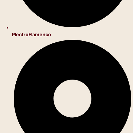
PlectroFlamenco