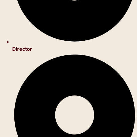
Director